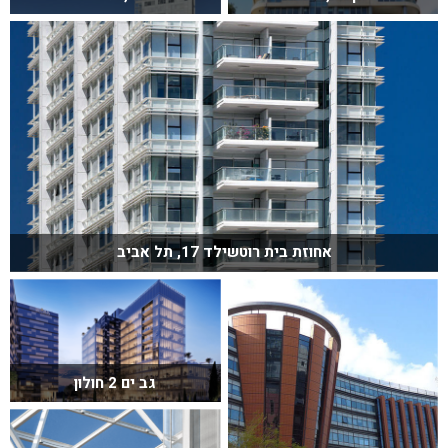
אחוזת בית רוטשילד 17, תל אביב
גב ים 2 חולון