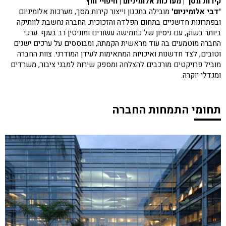
קירות מסך | מערכות אלומיניום | חיפויי חוץ
'דבי אלומיניום'
מובילה בתכנון וייצור קירות מסך, מערכות אלומיניום
ובפתרונות חדשניים בתחום הפלדה והזכוכית. החברה נחשבת לוותיקה
ביותר בשוק, עם ניסיון של כחמישה עשורים ומוניטין רב בענף. ערכי
החברה מוטמעים בה עוד מראשית הקמתה, ומבוססים על ערכים ישנים
וטובים, לצד חדשנות ואיכויות המתאימות לעידן המודרני. צוות החברה
מוביל פרויקטים מורכבים להצלחה ומספק שירות למבני ציבור, משרדים
ומגדלי יוקרה.
תחומי התמחות החברה