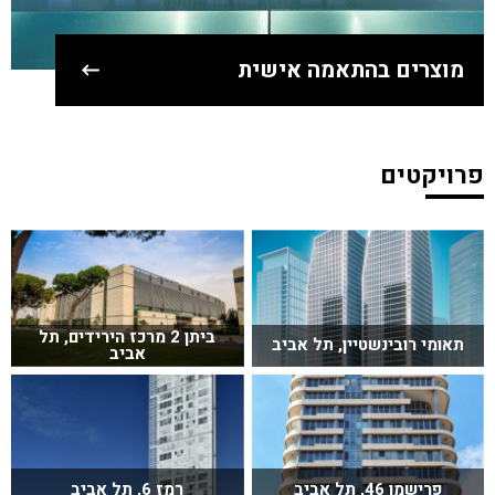
מוצרים בהתאמה אישית
פרויקטים
ביתן 2 מרכז הירידים, תל
תאומי רובינשטיין, תל אביב
אביב
פרישמן 46, תל אביב
רמז 6, תל אביב