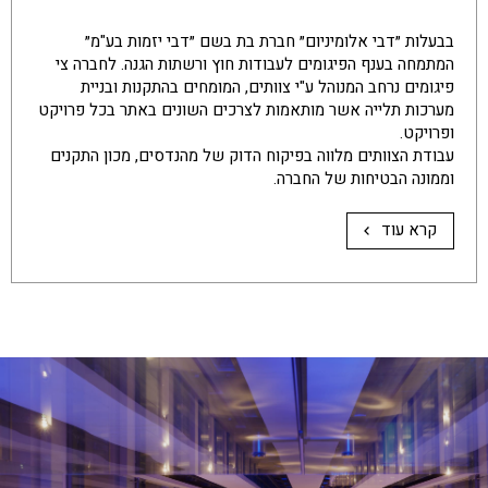
בבעלות ״דבי אלומיניום״ חברת בת בשם ״דבי יזמות בע"מ״
המתמחה בענף הפיגומים לעבודות חוץ ורשתות הגנה. לחברה צי
פיגומים נרחב המנוהל ע"י צוותים, המומחים בהתקנות ובניית
מערכות תלייה אשר מותאמות לצרכים השונים באתר בכל פרויקט
ופרויקט.
עבודת הצוותים מלווה בפיקוח הדוק של מהנדסים, מכון התקנים
וממונה הבטיחות של החברה.
קרא עוד